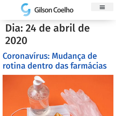
Trabalhe Conosco
Dia:
24 de abril de
2020
Coronavírus: Mudança de
rotina dentro das farmácias