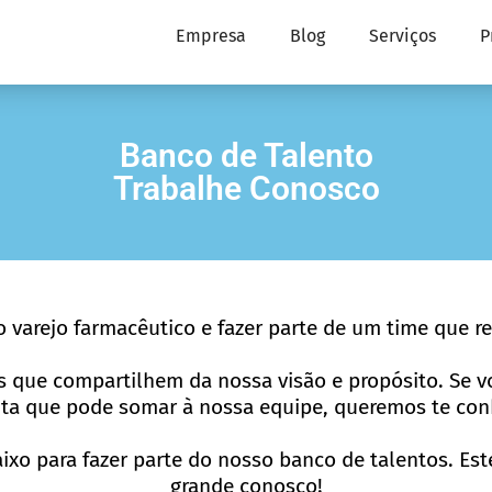
Empresa
Blog
Serviços
P
Banco de Talento
Trabalhe Conosco
 varejo farmacêutico e fazer parte de um time que r
que compartilhem da nossa visão e propósito. Se vo
ita que pode somar à nossa equipe, queremos te con
xo para fazer parte do nosso banco de talentos. Este
grande conosco!