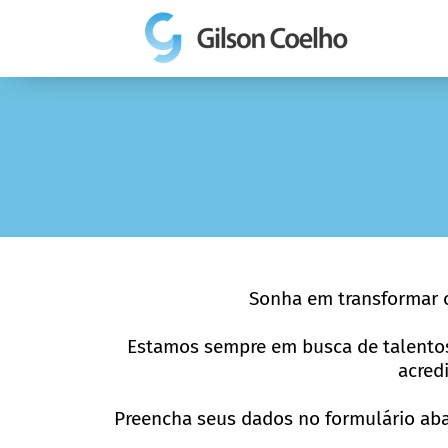
Sonha em transformar o
Estamos sempre em busca de talentos 
acred
Preencha seus dados no formulário abai