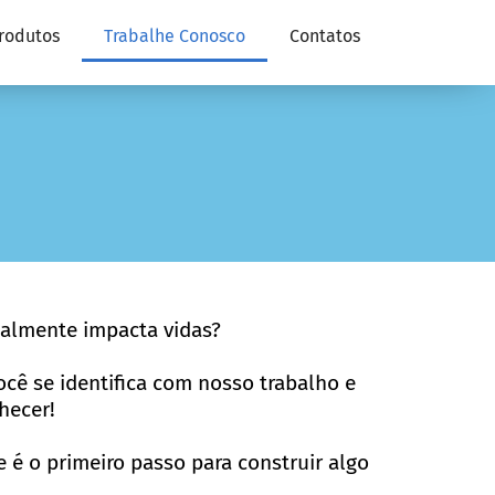
rodutos
Trabalhe Conosco
Contatos
ealmente impacta vidas?
cê se identifica com nosso trabalho e
hecer!
 é o primeiro passo para construir algo