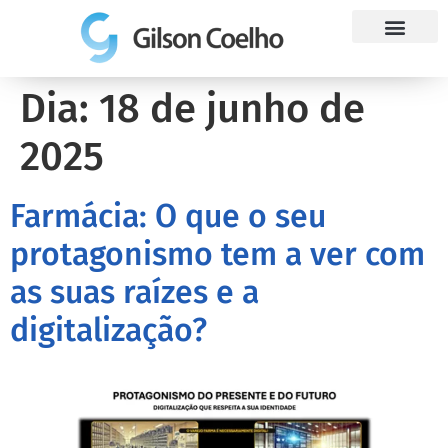
Trabalhe Conosco
Dia:
18 de junho de
2025
Farmácia: O que o seu
protagonismo tem a ver com
as suas raízes e a
digitalização?