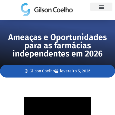
Trabalhe Conosco
Ameaças e Oportunidades
para as farmácias
independentes em 2026
Gilson Coelho
fevereiro 5, 2026