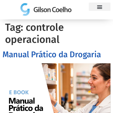
Trabalhe Conosco
Tag:
controle
operacional
Manual Prático da Drogaria