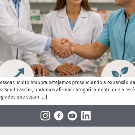
a pessoas. Muito embora estejamos presenciando a expansão d
s. Sendo assim, podemos afirmar categoricamente que a essê
egrados que sejam […]