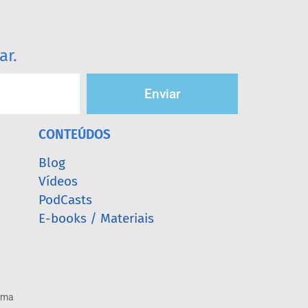
ar.
Enviar
CONTEÚDOS
Blog
Vídeos
PodCasts
E-books / Materiais
arma