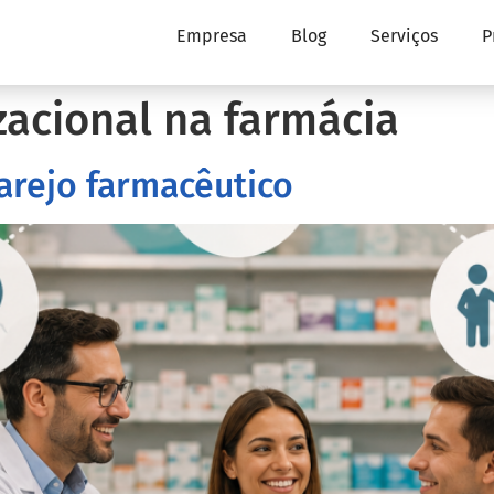
Empresa
Blog
Serviços
P
zacional na farmácia
arejo farmacêutico