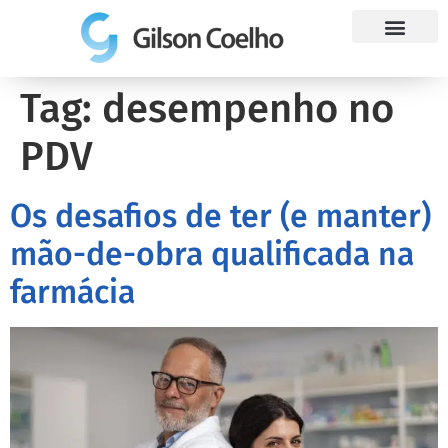
Trabalhe Conosco
Tag:
desempenho no
PDV
Os desafios de ter (e manter)
mão-de-obra qualificada na
farmácia