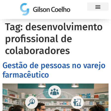
Trabalhe Conosco
Tag:
desenvolvimento
profissional de
colaboradores
Gestão de pessoas no varejo
farmacêutico