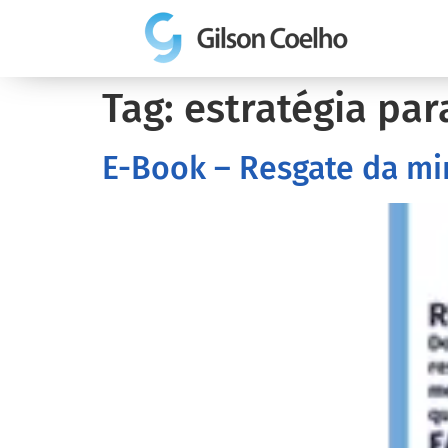
Tag:
estratégia par
E-Book – Resgate da mi