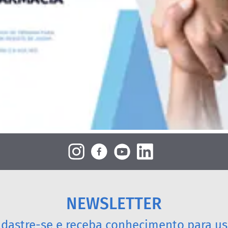
NEWSLETTER
dastre-se e receba conhecimento para us