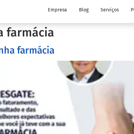
Empresa
Blog
Serviços
P
a farmácia
nha farmácia