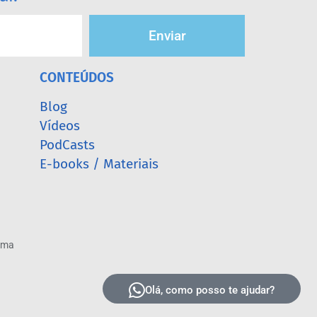
Enviar
CONTEÚDOS
Blog
Vídeos
PodCasts
E-books / Materiais
arma
Olá, como posso te ajudar?