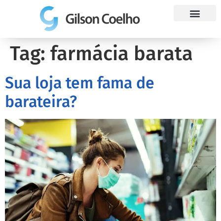
Trabalhe Conosco
Tag:
farmácia barata
Sua loja tem fama de
barateira?