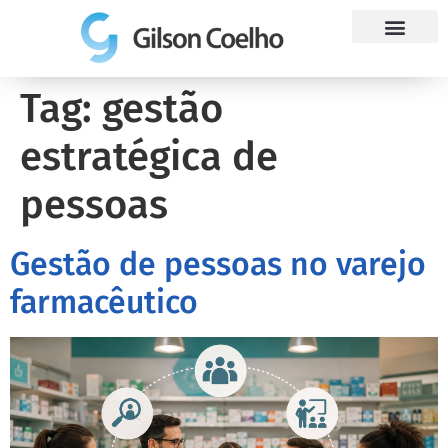
Trabalhe Conosco
Tag:
gestão
estratégica de
pessoas
Gestão de pessoas no varejo
farmacêutico