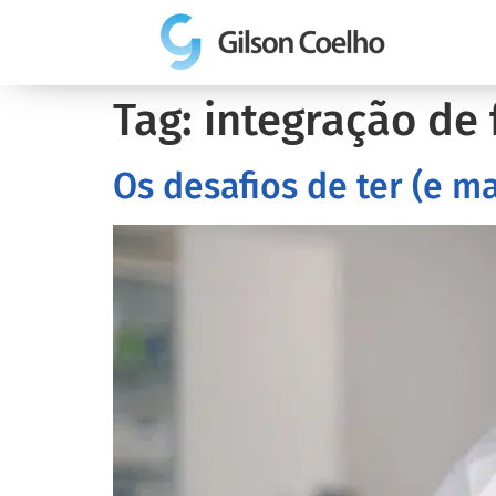
Tag:
integração de 
Os desafios de ter (e m