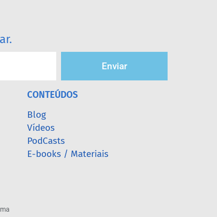
ar.
Enviar
CONTEÚDOS
Blog
Vídeos
PodCasts
E-books / Materiais
arma