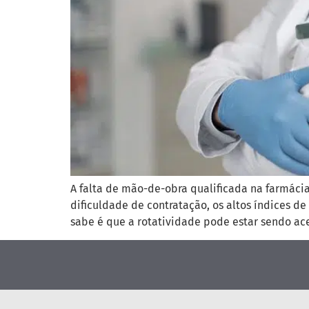
A falta de mão-de-obra qualificada na farmáci
dificuldade de contratação, os altos índices 
sabe é que a rotatividade pode estar sendo ac