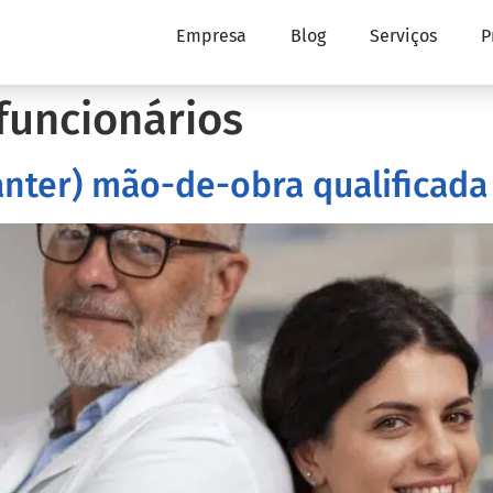
Empresa
Blog
Serviços
P
funcionários
anter) mão-de-obra qualificada