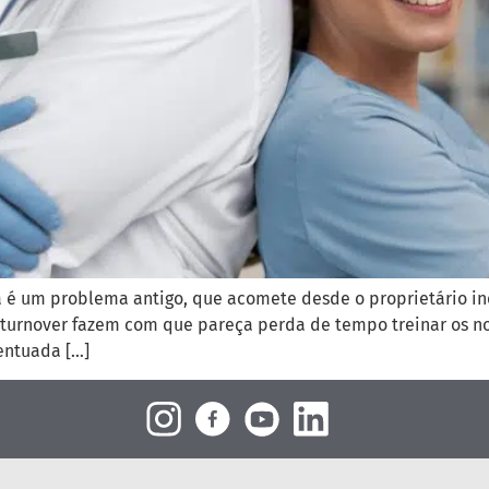
a é um problema antigo, que acomete desde o proprietário i
de turnover fazem com que pareça perda de tempo treinar os n
entuada […]