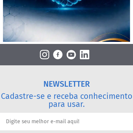
NEWSLETTER
Cadastre-se e receba conhecimento
para usar.