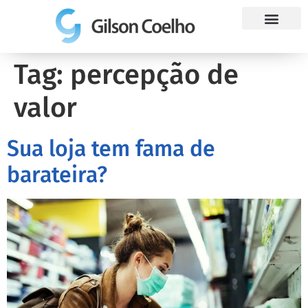
Trabalhe Conosco
Tag:
percepção de
valor
Sua loja tem fama de
barateira?