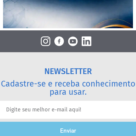
NEWSLETTER
Cadastre-se e receba conhecimento
para usar.
Enviar