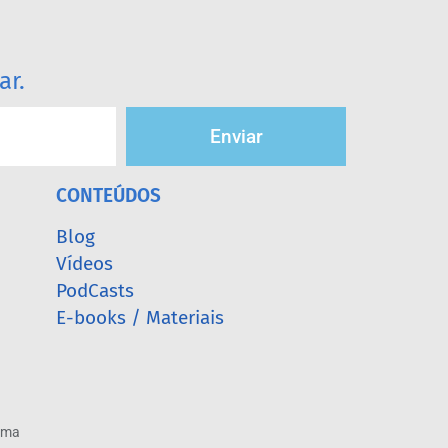
ar.
Enviar
CONTEÚDOS
Blog
Vídeos
PodCasts
E-books / Materiais
arma