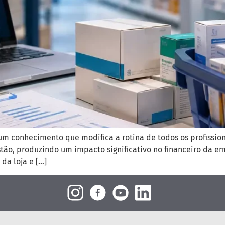
m conhecimento que modifica a rotina de todos os profissiona
ão, produzindo um impacto significativo no financeiro da em
da loja e […]