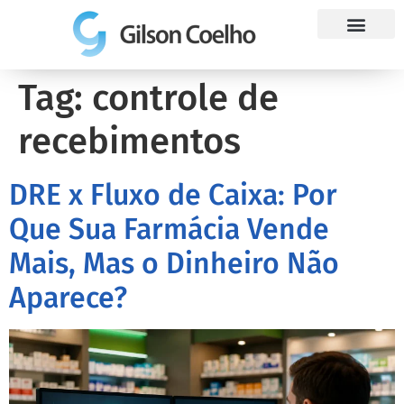
Trabalhe Conosco
Tag:
controle de
recebimentos
DRE x Fluxo de Caixa: Por
Que Sua Farmácia Vende
Mais, Mas o Dinheiro Não
Aparece?