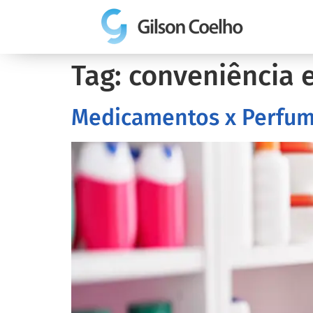
Tag:
conveniência 
Medicamentos x Perfuma