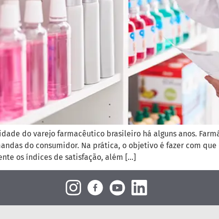
lidade do varejo farmacêutico brasileiro há alguns anos. Fa
das do consumidor. Na prática, o objetivo é fazer com que o 
nte os índices de satisfação, além […]