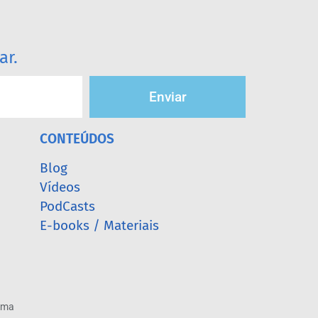
ar.
Enviar
CONTEÚDOS
Blog
Vídeos
PodCasts
E-books / Materiais
arma