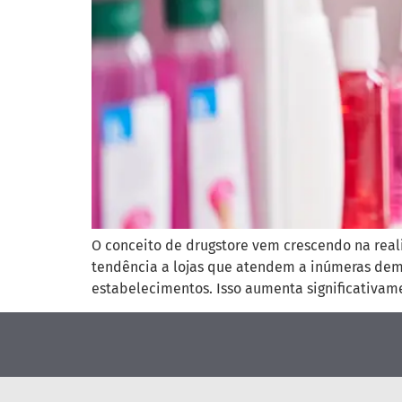
O conceito de drugstore vem crescendo na rea
tendência a lojas que atendem a inúmeras deman
estabelecimentos. Isso aumenta significativame