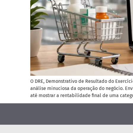
O DRE, Demonstrativo de Resultado do Exercíci
análise minuciosa da operação do negócio. Env
até mostrar a rentabilidade final de uma categ