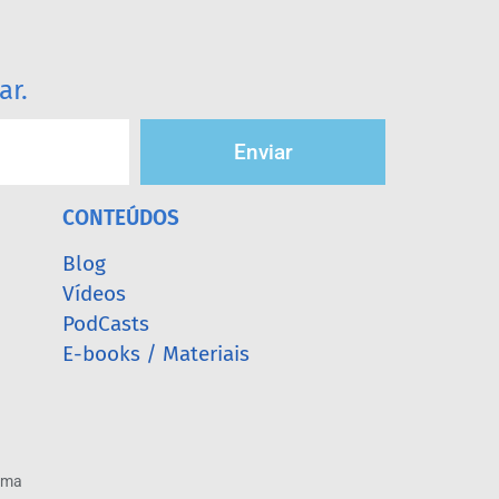
ar.
Enviar
CONTEÚDOS
Blog
Vídeos
PodCasts
E-books / Materiais
arma