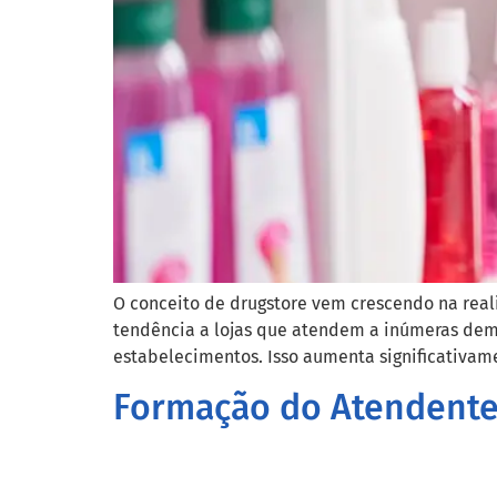
O conceito de drugstore vem crescendo na rea
tendência a lojas que atendem a inúmeras deman
estabelecimentos. Isso aumenta significativame
Formação do Atendente