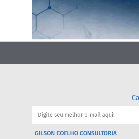
Ca
GILSON COELHO CONSULTORIA