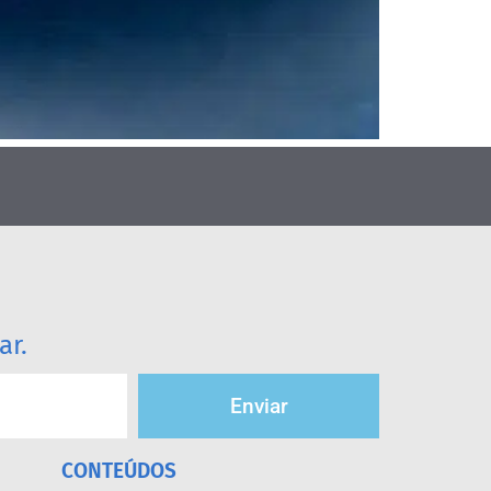
ar.
Enviar
CONTEÚDOS