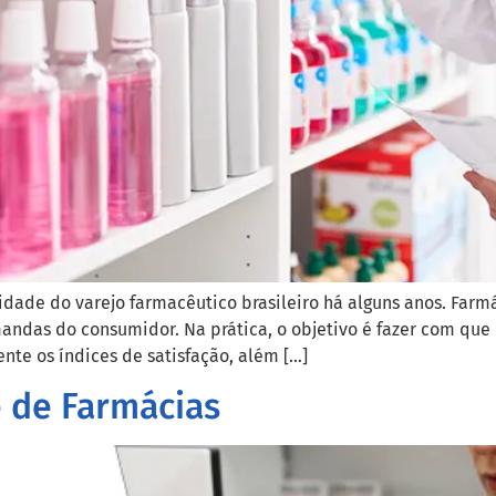
lidade do varejo farmacêutico brasileiro há alguns anos. Fa
das do consumidor. Na prática, o objetivo é fazer com que o 
nte os índices de satisfação, além […]
 de Farmácias