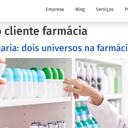
Empresa
Blog
Serviços
P
 cliente farmácia
ria: dois universos na farmác