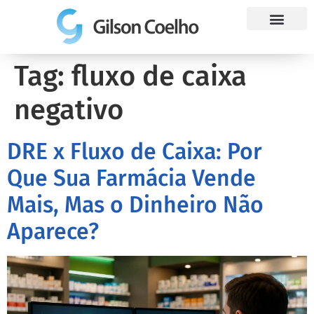
Trabalhe Conosco
Tag:
fluxo de caixa
negativo
DRE x Fluxo de Caixa: Por
Que Sua Farmácia Vende
Mais, Mas o Dinheiro Não
Aparece?