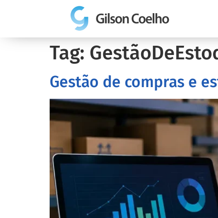
Tag:
GestãoDeEsto
Gestão de compras e es