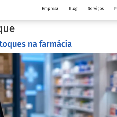
Empresa
Blog
Serviços
P
que
toques na farmácia