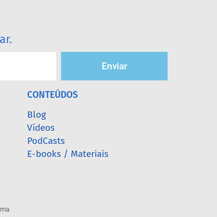
ar.
Enviar
CONTEÚDOS
Blog
Vídeos
PodCasts
E-books / Materiais
arma