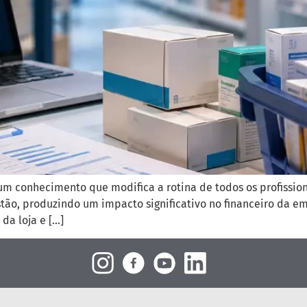
m conhecimento que modifica a rotina de todos os profissiona
ão, produzindo um impacto significativo no financeiro da em
da loja e […]