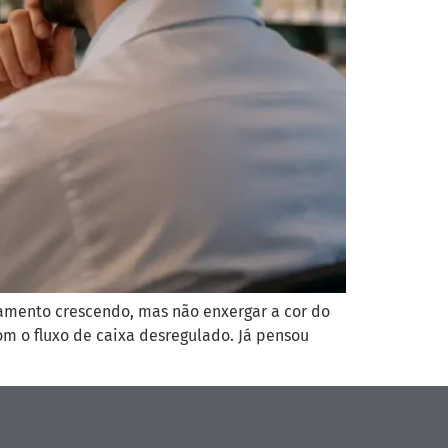
amento crescendo, mas não enxergar a cor do
om o fluxo de caixa desregulado. Já pensou