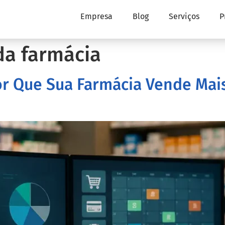
Empresa
Blog
Serviços
P
da farmácia
Por Que Sua Farmácia Vende Mai