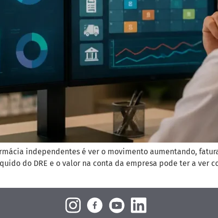
 farmácia independentes é ver o movimento aumentando, fatur
líquido do DRE e o valor na conta da empresa pode ter a ver c