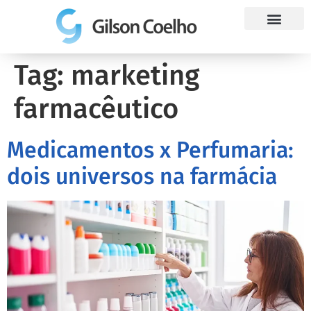
Trabalhe Conosco
Tag:
marketing
farmacêutico
Medicamentos x Perfumaria:
dois universos na farmácia