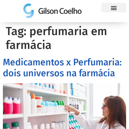
Trabalhe Conosco
Tag:
perfumaria em
farmácia
Medicamentos x Perfumaria:
dois universos na farmácia