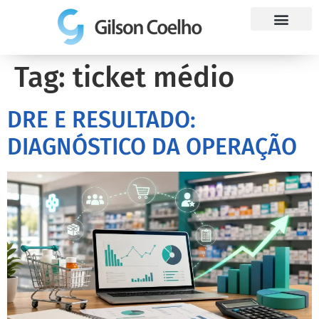
Trabalhe Conosco
Tag:
ticket médio
DRE E RESULTADO:
DIAGNÓSTICO DA OPERAÇÃO