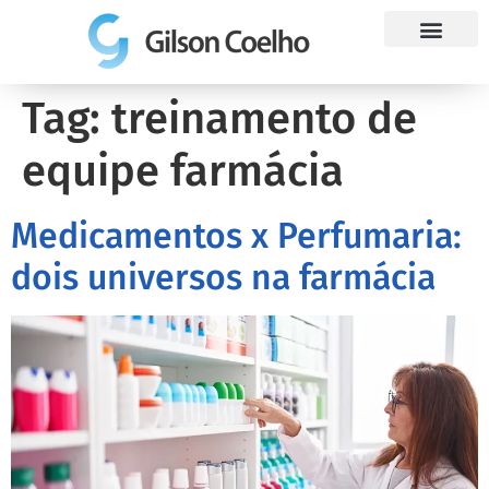
Trabalhe Conosco
Tag:
treinamento de
equipe farmácia
Medicamentos x Perfumaria:
dois universos na farmácia