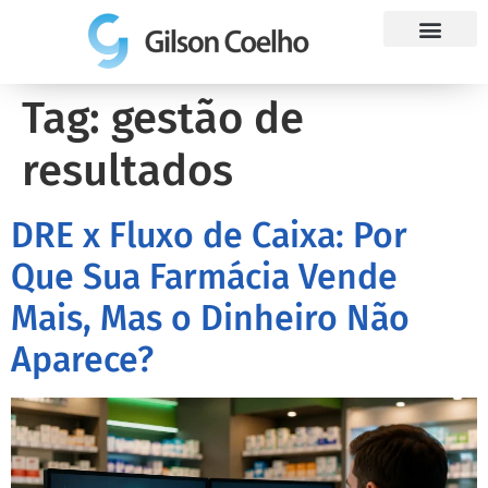
Trabalhe Conosco
Tag:
gestão de
resultados
DRE x Fluxo de Caixa: Por
Que Sua Farmácia Vende
Mais, Mas o Dinheiro Não
Aparece?