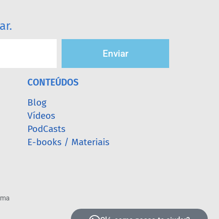
ar.
Enviar
CONTEÚDOS
Blog
Vídeos
PodCasts
E-books / Materiais
arma