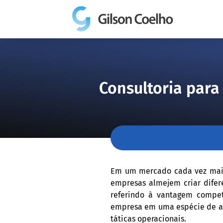
Consultoria para
Em um mercado cada vez mais 
empresas almejem criar difer
referindo à vantagem competi
empresa em uma espécie de alv
táticas operacionais.