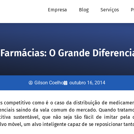
Empresa
Blog
Serviços
P
 Farmácias: O Grande Diferencia
Gilson Coelho
outubro 16, 2014
competitivo como é o caso da distribuição de medicamento
enciais saindo da vala comum do mercado. Quando tratamo
tiva sustentável, que não seja tão fácil de imitar pela 
o móvel, um alvo inteligente capaz de se reposicionar tanto