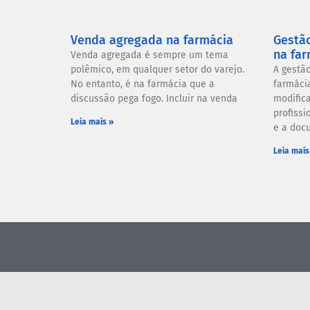
Venda agregada na farmácia
Gestã
na far
Venda agregada é sempre um tema
polêmico, em qualquer setor do varejo.
A gestã
No entanto, é na farmácia que a
farmáci
discussão pega fogo. Incluir na venda
modifica
profissi
Leia mais »
e a doc
Leia mais