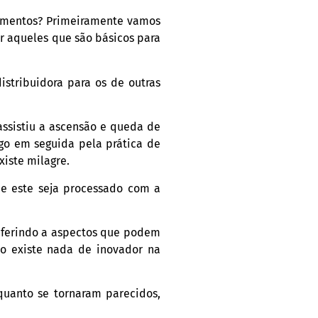
camentos? Primeiramente vamos
r aqueles que são básicos para
stribuidora para os de outras
ssistiu a ascensão e queda de
o em seguida pela prática de
iste milagre.
ue este seja processado com a
referindo a aspectos que podem
o existe nada de inovador na
quanto se tornaram parecidos,