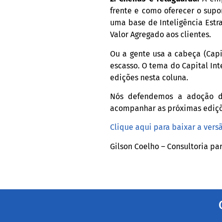
frente e como oferecer o supo
uma base de Inteligência Est
Valor Agregado aos clientes.
Ou a gente usa a cabeça (Capi
escasso. O tema do Capital In
edições nesta coluna.
Nós defendemos a adoção da
acompanhar as próximas ediçõe
Clique aqui para baixar a vers
Gilson Coelho – Consultoria pa