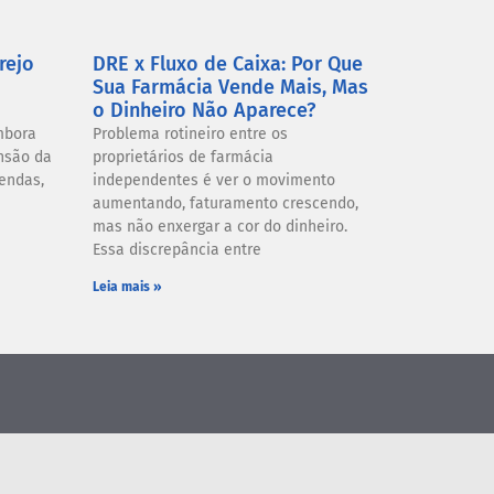
rejo
DRE x Fluxo de Caixa: Por Que
Sua Farmácia Vende Mais, Mas
o Dinheiro Não Aparece?
mbora
Problema rotineiro entre os
nsão da
proprietários de farmácia
endas,
independentes é ver o movimento
aumentando, faturamento crescendo,
mas não enxergar a cor do dinheiro.
Essa discrepância entre
Leia mais »