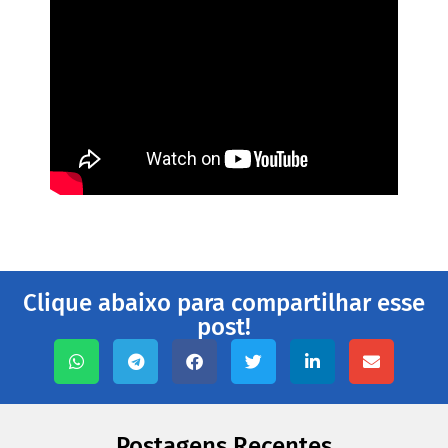
Clique abaixo para compartilhar esse
post!
Postagens Recentes