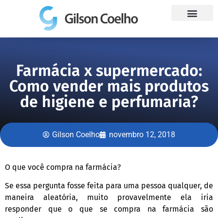
Trabalhe Conosco
Farmácia x supermercado:
Como vender mais produtos
de higiene e perfumaria?
Gilson Coelho
novembro 12, 2018
O que você compra na farmácia?
Se essa pergunta fosse feita para uma pessoa qualquer, de
maneira aleatória, muito provavelmente ela iria
responder que o que se compra na farmácia são