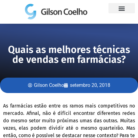
Trabalhe Conosco
Quais as melhores técnicas
de vendas em farmácias?
Gilson Coelho
setembro 20, 2018
As farmácias estão entre os ramos mais competitivos no
mercado. Afinal, não é difícil encontrar diferentes redes
do mesmo setor muito próximas umas das outras. Muitas
vezes, elas podem dividir até o mesmo quarteirão. Mas
então, como é possível se destacar nesse contexto? Para te