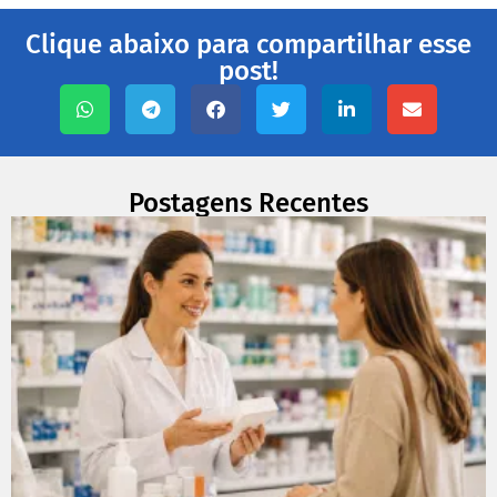
Clique abaixo para compartilhar esse
post!
Postagens Recentes